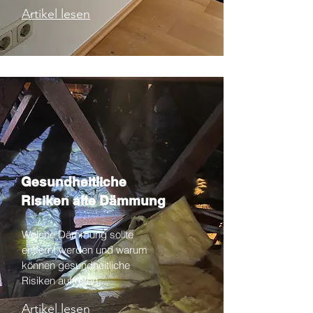
Artikel lesen
Gesundheitliche
Risiken alte Dämmung
Welche Dämmung sollte
entfernt werden und warum
können gesundheitliche
Risiken auftreten.
Artikel lesen