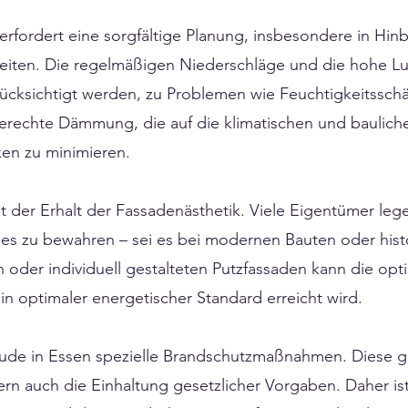
ordert eine sorgfältige Planung, insbesondere in Hinbl
iten. Die regelmäßigen Niederschläge und die hohe Luf
rücksichtigt werden, zu Problemen wie Feuchtigkeitssch
gerechte Dämmung, die auf die klimatischen und baulich
iken zu minimieren.
st der Erhalt der Fassadenästhetik. Viele Eigentümer leg
es zu bewahren – sei es bei modernen Bauten oder hist
oder individuell gestalteten Putzfassaden kann die optis
in optimaler energetischer Standard erreicht wird.
e in Essen spezielle Brandschutzmaßnahmen. Diese gew
rn auch die Einhaltung gesetzlicher Vorgaben. Daher ist 