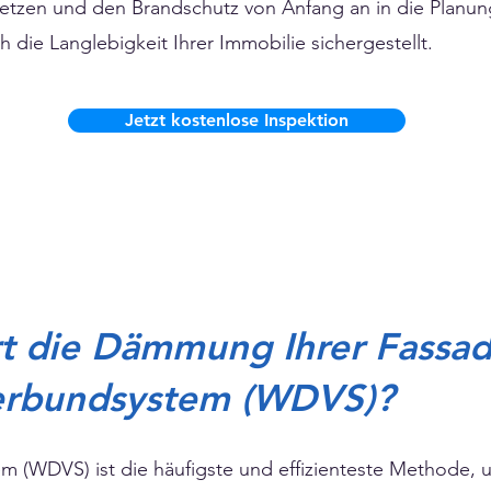
tzen und den Brandschutz von Anfang an in die Planung 
h die Langlebigkeit Ihrer Immobilie sichergestellt.
Jetzt kostenlose Inspektion
rt die Dämmung Ihrer Fassa
bundsystem (WDVS)?
(WDVS) ist die häufigste und effizienteste Methode,