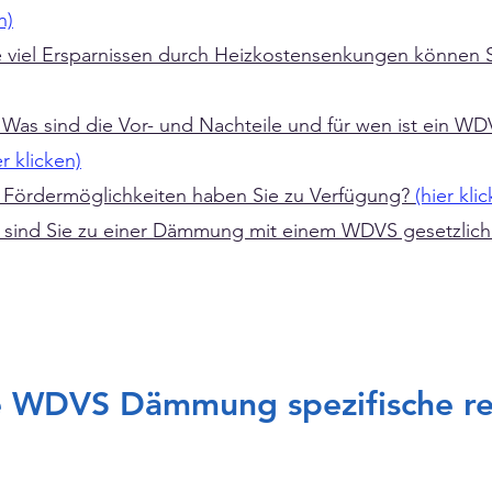
n)
e viel Ersparnissen durch Heizkostensenkungen können 
Was sind die Vor- und Nachteile und für wen ist ein WD
er klicken)
Fördermöglichkeiten haben Sie zu Verfügung?
(hier kli
sind Sie zu einer Dämmung mit einem WDVS gesetzlich 
ie WDVS Dämmung spezifische re
.