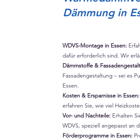
Dämmung in Ess
WDVS-Montage in Essen:
Erfah
dafür erforderlich sind. Wir e
Dämmstoffe & Fassadengestal
Fassadengestaltung – sei es P
Essen.
Kosten & Ersparnisse in Essen:
erfahren Sie, wie viel Heizko
Vor- und Nachteile:
Erhalten S
WDVS, speziell angepasst an d
Förderprogramme in Essen:
Pr