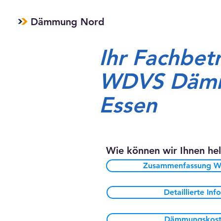
Dämmung Nord
Ihr Fachbetr
WDVS Dämm
Essen
Wie können wir Ihnen he
Zusammenfassung 
Detaillierte In
Dämmungskost