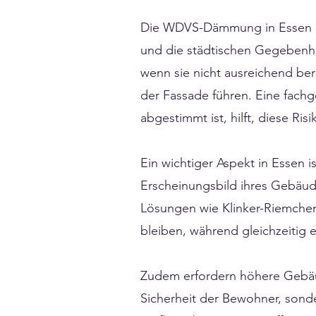
Die WDVS-Dämmung in Essen erf
und die städtischen Gegebenhe
wenn sie nicht ausreichend be
der Fassade führen. Eine fach
abgestimmt ist, hilft, diese Ris
Ein wichtiger Aspekt in Essen i
Erscheinungsbild ihres Gebäud
Lösungen wie Klinker-Riemchen 
bleiben, während gleichzeitig e
Zudem erfordern höhere Gebäud
Sicherheit der Bewohner, sonde