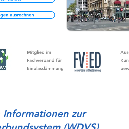
ngen ausrechnen
Mitglied im
Aus
Fachverband für
Kun
Einblasdämmung
bew
n Informationen zur
bundsystem (WDVS)