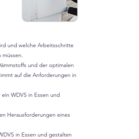
ird und welche Arbeitsschritte
en müssen.
 Dämmstoffs und der optimalen
timmt auf die Anforderungen in
ür ein WDVS in Essen und
en Herausforderungen eines
 WDVS in Essen und gestalten