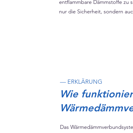
entflammbare Dämmstoffe zu se
nur die Sicherheit, sondern auc
— ERKLÄRUNG
Wie funktionie
Wärmedämmver
Das Wärmedämmverbundsystem 