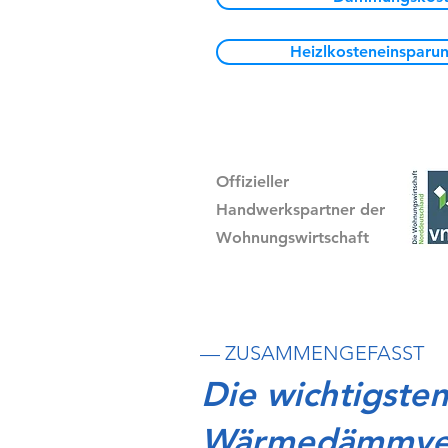
Heizlkosteneinsparu
Offizieller
Handwerkspartner der
Wohnungswirtschaft
— ZUSAMMENGEFASST
Die wichtigste
Wärmedämmver