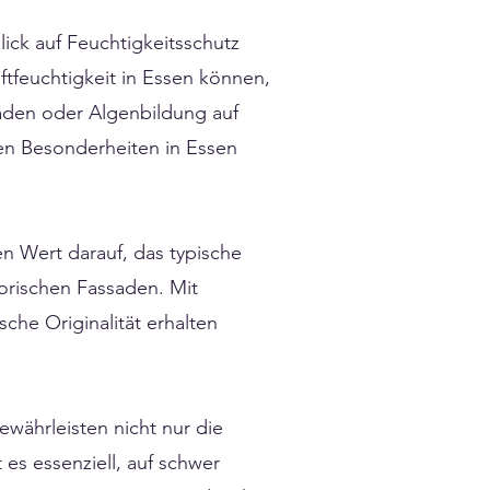
ick auf Feuchtigkeitsschutz
tfeuchtigkeit in Essen können,
äden oder Algenbildung auf
en Besonderheiten in Essen
en Wert darauf, das typische
orischen Fassaden. Mit
che Originalität erhalten
ährleisten nicht nur die
es essenziell, auf schwer