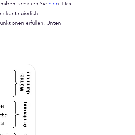
t haben, schauen Sie
hier
). Das
m kontinuierlich
Funktionen erfüllen. Unten