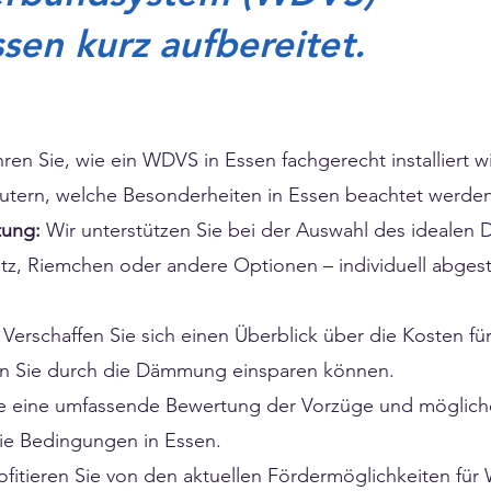
en kurz aufbereitet.
ren Sie, wie ein WDVS in Essen fachgerecht installiert w
rläutern, welche Besonderheiten in Essen beachtet werd
tung:
Wir unterstützen Sie bei der Auswahl des idealen
utz, Riemchen oder andere Optionen – individuell abges
Verschaffen Sie sich einen Überblick über die Kosten f
sten Sie durch die Dämmung einsparen können.
ie eine umfassende Bewertung der Vorzüge und möglich
ie Bedingungen in Essen.
ofitieren Sie von den aktuellen Fördermöglichkeiten für