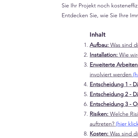
Sie Ihr Projekt noch kosteneffiz
Entdecken Sie, wie Sie Ihre Im
Inhalt
Aufbau:
Was sind 
Installation:
Wie wi
Erweiterte Arbeite
involviert werden
(h
Entscheidung 1 - D
Entscheidung 2 - 
Entscheidung 3 - O
Risiken:
Welche Ris
auftreten?
(hier klic
Kosten:
Was sind di