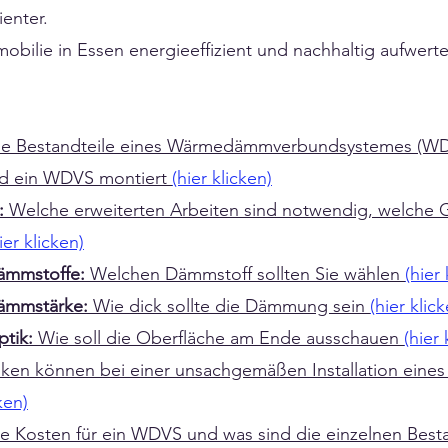
ienter.
mobilie in Essen energieeffizient und nachhaltig aufwer
die Bestandteile eines Wärmedämmverbundsystemes (W
rd ein WDVS montiert
(hier klicken)
n:
Welche erweiterten Arbeiten sind notwendig, welche
ier klicken)
ämmstoffe:
Welchen Dämmstoff sollten Sie wählen
(hier 
Dämmstärke:
Wie dick sollte die Dämmung sein
(hier klic
ptik:
Wie soll die Oberfläche am Ende ausschauen
(hier 
iken können bei einer unsachgemäßen Installation ein
ken)
e Kosten für ein WDVS und was sind die einzelnen Besta