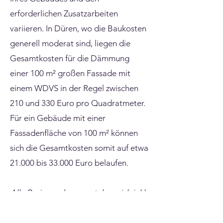
erforderlichen Zusatzarbeiten
variieren. In Düren, wo die Baukosten
generell moderat sind, liegen die
Gesamtkosten für die Dämmung
einer 100 m² großen Fassade mit
einem WDVS in der Regel zwischen
210 und 330 Euro pro Quadratmeter.
Für ein Gebäude mit einer
Fassadenfläche von 100 m² können
sich die Gesamtkosten somit auf etwa
21.000 bis 33.000 Euro belaufen.
Alle Preisangaben verstehen sich inkl.
20 % Förderung als unverbindliche
Richtwerte. Den exakten Preis