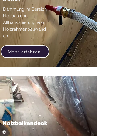
Dämmung im Bereich
Neubau und
Altbausanierung von
Holzrahmenbauwänd
en.
Mehr erfahren
Holzbalkendeck
e