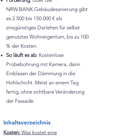
Förderung
: Über die
NRW.BANK.Gebäudesanierung gibt
es 2.500 bis 150.000 € als
zinsgünstiges Darlehen für selbst
genutztes Wohneigentum, bis zu 100
% der Kosten.
So läuft es ab
: Kostenlose
Probebohrung mit Kamera, dann
Einblasen der Dämmung in die
Hohlschicht. Meist an einem Tag
fertig, ohne sichtbare Veränderung
der Fassade.
Inhaltsverzeichnis
Kosten:
Was kostet eine