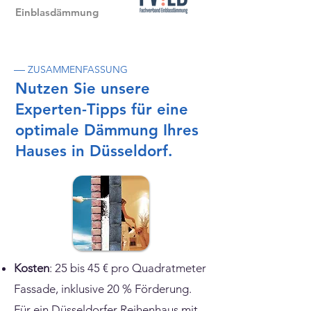
Einblasdämmung
—
ZUSAMMENFASSUNG
Nutzen Sie unsere
Experten-Tipps für eine
optimale Dämmung Ihres
Hauses in Düsseldorf.
Kosten
: 25 bis 45 € pro Quadratmeter
Fassade, inklusive 20 % Förderung.
Für ein Düsseldorfer Reihenhaus mit