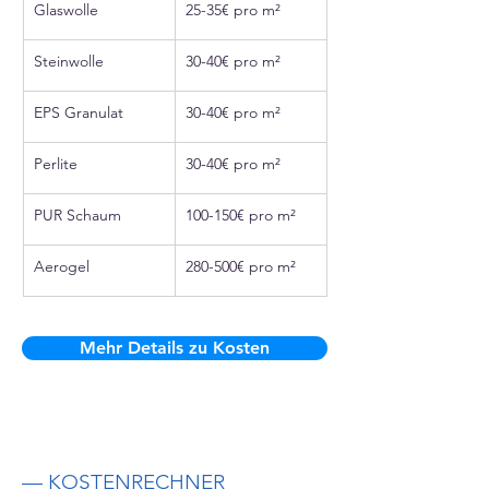
Glaswolle
25-35€ pro m²
Steinwolle
30-40€ pro m²
EPS Granulat
30-40€ pro m²
Perlite
30-40€ pro m²
PUR Schaum
100-150€ pro m²
Aerogel
280-500€ pro m²
Mehr Details zu Kosten
— KOSTENRECHNER