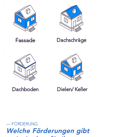
Fassade
Dachschräge
Dachboden
Dielen/ Keller
— FÖRDERUNG
Welche Förderungen gibt