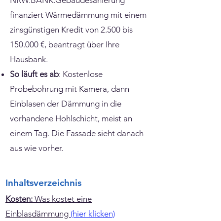
NRW.BANK.Gebäudesanierung
finanziert Wärmedämmung mit einem
zinsgünstigen Kredit von 2.500 bis
150.000 €, beantragt über Ihre
Hausbank.
So läuft es ab
: Kostenlose
Probebohrung mit Kamera, dann
Einblasen der Dämmung in die
vorhandene Hohlschicht, meist an
einem Tag. Die Fassade sieht danach
aus wie vorher.
Inhaltsverzeichnis
Kosten:
Was kostet eine
Einblasdämmung
(hier klicken)