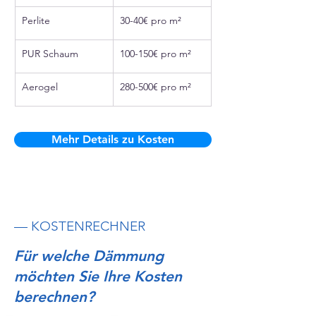
Perlite
30-40€ pro m²
PUR Schaum
100-150€ pro m²
Aerogel
280-500€ pro m²
Mehr Details zu Kosten
— KOSTENRECHNER
Für welche Dämmung
möchten Sie Ihre Kosten
berechnen?