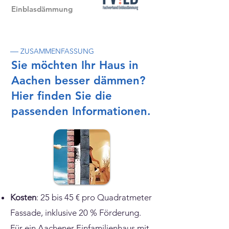
Einblasdämmung
—
ZUSAMMENFASSUNG
Sie möchten Ihr Haus in
Aachen besser dämmen?
Hier finden Sie die
passenden Informationen.
Kosten
: 25 bis 45 € pro Quadratmeter
Fassade, inklusive 20 % Förderung.
Für ein Aachener Einfamilienhaus mit