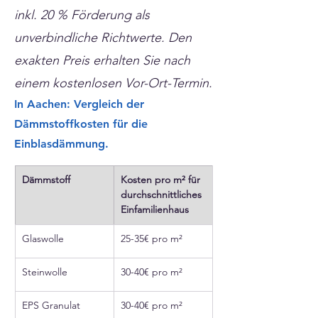
inkl. 20 % Förderung als
unverbindliche Richtwerte. Den
exakten Preis erhalten Sie nach
einem kostenlosen Vor-Ort-Termin.
In Aachen: Vergleich der
Dämmstoffkosten für die
Einblasdämmung.
Dämmstoff
Kosten pro m² für 
durchschnittliches 
Einfamilienhaus
Glaswolle
25-35€ pro m²
Steinwolle
30-40€ pro m²
EPS Granulat
30-40€ pro m²