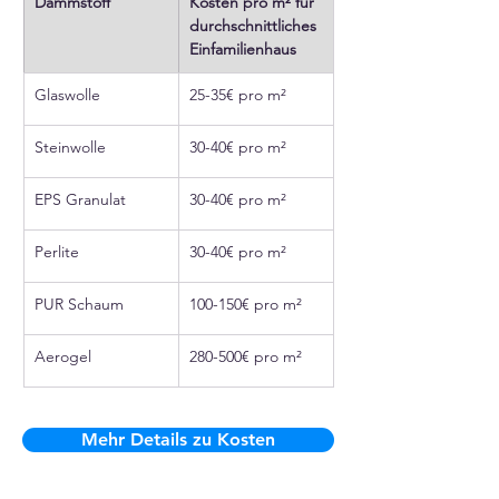
Dämmstoff
Kosten pro m² für 
durchschnittliches 
Einfamilienhaus
Glaswolle
25-35€ pro m²
Steinwolle
30-40€ pro m²
EPS Granulat
30-40€ pro m²
Perlite
30-40€ pro m²
PUR Schaum
100-150€ pro m²
Aerogel
280-500€ pro m²
Mehr Details zu Kosten