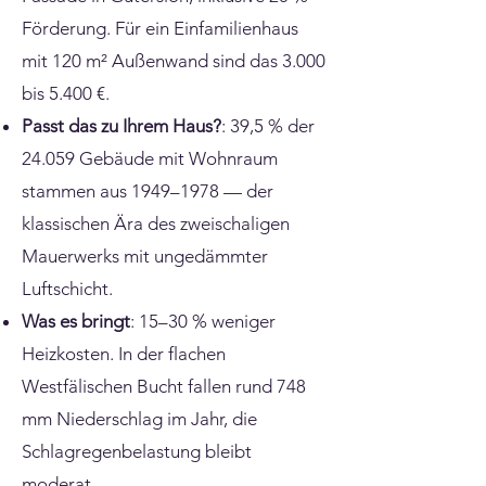
Förderung. Für ein Einfamilienhaus
mit 120 m² Außenwand sind das 3.000
bis 5.400 €.
Passt das zu Ihrem Haus?
: 39,5 % der
24.059 Gebäude mit Wohnraum
stammen aus 1949–1978 — der
klassischen Ära des zweischaligen
Mauerwerks mit ungedämmter
Luftschicht.
Was es bringt
: 15–30 % weniger
Heizkosten. In der flachen
Westfälischen Bucht fallen rund 748
mm Niederschlag im Jahr, die
Schlagregenbelastung bleibt
moderat.