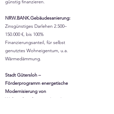
günstig finanzieren.
NRW.BANK.Gebäudesanierung:
Zinsgünstiges Darlehen 2.500–
150.000 €, bis 100%
Finanzierungsanteil, für selbst
genutztes Wohneigentum, u.a.
Wärmedämmung.
Stadt Gütersloh –
Förderprogramm energetische
Modernisierung von
Wohngebäuden:
Zuschuss bis
2.500 € (EFH) / 3.500 € (ZFH) / 5.500