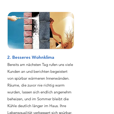
2. Besseres Wohnklima
Bereits am nächsten Tag rufen uns viele
Kunden an und berichten begeistert
von spürbar wärmeren Innenwänden.
Räume, die zuvor nie richtig warm
wurden, lassen sich endlich angenehm
beheizen, und im Sommer bleibt die
Kühle deutlich länger im Haus. Ihre
Lebensqualität verbessert sich spürbar.