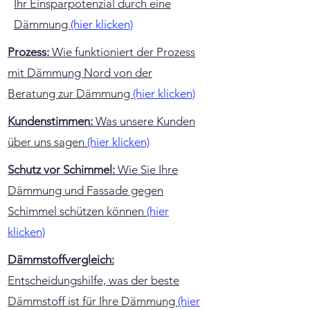
Ihr Einsparpotenzial durch eine
Dämmung
(hier klicken)
Prozess:
Wie funktioniert der Prozess
mit Dämmung Nord von der
Beratung zur Dämmung
(hier klicken)
Kundenstimmen:
Was unsere Kunden
über uns sagen
(hier klicken)
Schutz vor Schimmel:
Wie Sie Ihre
Dämmung und Fassade gegen
Schimmel schützen können
(hier
klicken)
Dämmstoffvergleich:
Entscheidungshilfe, was der beste
Dämmstoff ist für Ihre Dämmung
(hier