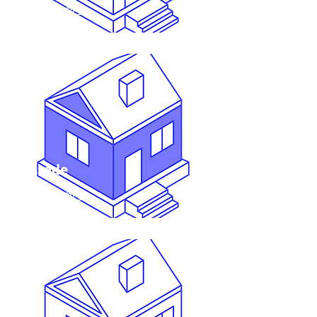
mehr erfahren
Fassade
mehr erfahren