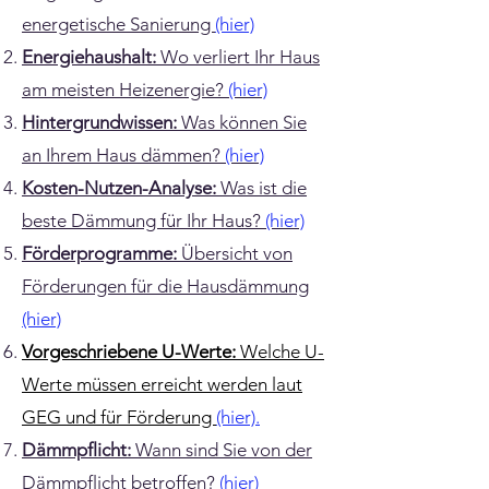
energetische Sanierung
(hier)
Energiehaushalt:
Wo verliert Ihr Haus
am meisten Heizenergie?
(hier)
​Hintergrundwissen:
Was können Sie
an Ihrem Haus dämmen?
(hier)
Kosten-Nutzen-Analyse:
Was ist die
beste Dämmung für Ihr Haus?
(hier)
Förderprogramme:
Übersicht von
Förderungen für die Hausdämmung
(hier)
Vorgeschriebene U-Werte:
Welche U-
Werte müssen erreicht werden laut
GEG und für Förderung
(hier).
Dämmpflicht:
Wann sind Sie von der
Dämmpflicht betroffen?
(hier)