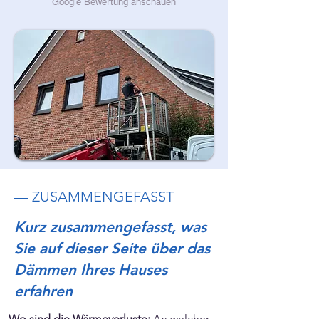
Google Bewertung anschauen
— ZUSAMMENGEFASST
Kurz zusammengefasst, was
Sie auf dieser Seite über das
Dämmen Ihres Hauses
erfahren
Wo sind die Wärmeverluste:
An welcher