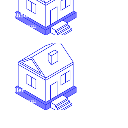
Fußböden
mehr erfahren
Keller
mehr erfahren