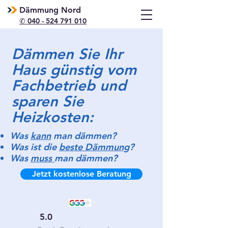
Dämmung Nord
✆ 040 - 524 791 010
Dämmen Sie Ihr
Haus günstig vom
Fachbetrieb und
sparen Sie
Heizkosten:
Was
kann
man dämmen?
Was ist die
beste Dämmung
?
Was
muss
man dämmen?
Jetzt kostenlose Beratung
5.0