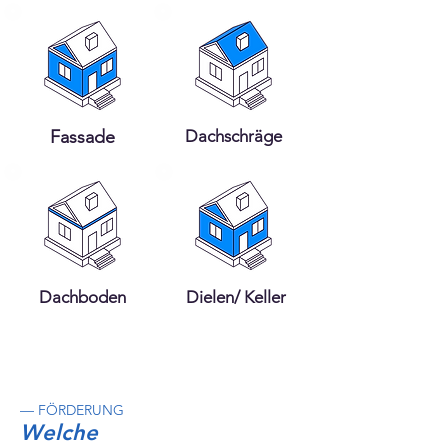
Fassade
Dachschräge
Dachboden
Dielen/ Keller
— FÖRDERUNG
Welche