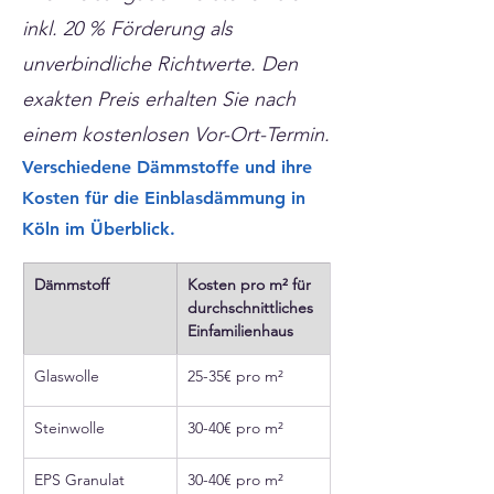
inkl. 20 % Förderung als
unverbindliche Richtwerte. Den
exakten Preis erhalten Sie nach
einem kostenlosen Vor-Ort-Termin.
Verschiedene Dämmstoffe und ihre
Kosten für die Einblasdämmung in
Köln im Überblick.
Dämmstoff
Kosten pro m² für 
durchschnittliches 
Einfamilienhaus
Glaswolle
25-35€ pro m²
Steinwolle
30-40€ pro m²
EPS Granulat
30-40€ pro m²