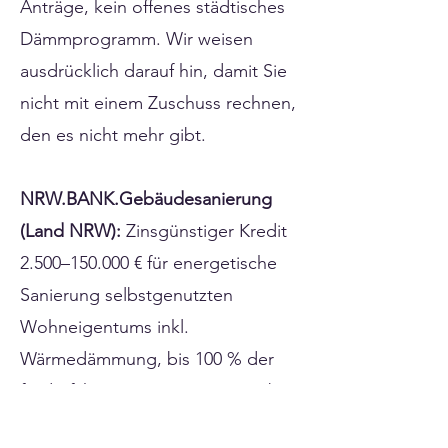
Anträge, kein offenes städtisches
Dämmprogramm. Wir weisen
ausdrücklich darauf hin, damit Sie
nicht mit einem Zuschuss rechnen,
den es nicht mehr gibt.
NRW.BANK.Gebäudesanierung
(Land NRW):
Zinsgünstiger Kredit
2.500–150.000 € für energetische
Sanierung selbstgenutzten
Wohneigentums inkl.
Wärmedämmung, bis 100 % der
förderfähigen Kosten, Antrag über
Hausbank.