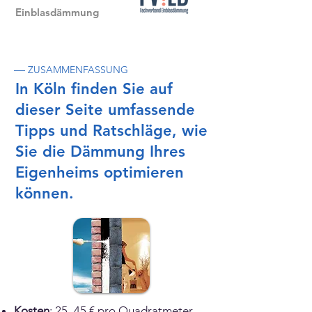
Einblasdämmung
—
ZUSAMMENFASSUNG
In Köln finden Sie auf
dieser Seite umfassende
Tipps und Ratschläge, wie
Sie die Dämmung Ihres
Eigenheims optimieren
können.
Kosten
: 25–45 € pro Quadratmeter