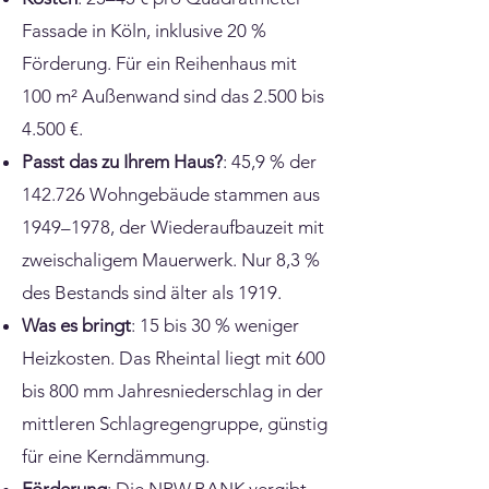
Fassade in Köln, inklusive 20 %
Förderung. Für ein Reihenhaus mit
100 m² Außenwand sind das 2.500 bis
4.500 €.
Passt das zu Ihrem Haus?
: 45,9 % der
142.726 Wohngebäude stammen aus
1949–1978, der Wiederaufbauzeit mit
zweischaligem Mauerwerk. Nur 8,3 %
des Bestands sind älter als 1919.
Was es bringt
: 15 bis 30 % weniger
Heizkosten. Das Rheintal liegt mit 600
bis 800 mm Jahresniederschlag in der
mittleren Schlagregengruppe, günstig
für eine Kerndämmung.