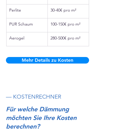
Perlite
30-40€ pro m²
PUR Schaum
100-150€ pro m²
Aerogel
280-500€ pro m²
Mehr Details zu Kosten
— KOSTENRECHNER
Für welche Dämmung
möchten Sie Ihre Kosten
berechnen?