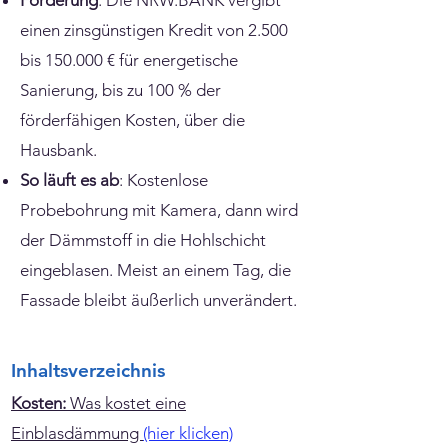
Förderung
: Die NRW.BANK vergibt
einen zinsgünstigen Kredit von 2.500
bis 150.000 € für energetische
Sanierung, bis zu 100 % der
förderfähigen Kosten, über die
Hausbank.
So läuft es ab
: Kostenlose
Probebohrung mit Kamera, dann wird
der Dämmstoff in die Hohlschicht
eingeblasen. Meist an einem Tag, die
Fassade bleibt äußerlich unverändert.
Inhaltsverzeichnis
Kosten:
Was kostet eine
Einblasdämmung
(hier klicken)