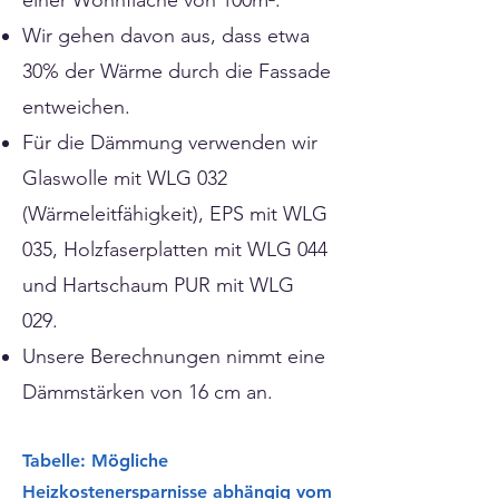
einer Wohnfläche von 100m².
Wir gehen davon aus, dass etwa
30% der Wärme durch die Fassade
entweichen.
Für die Dämmung verwenden wir
Glaswolle mit WLG 032
(Wärmeleitfähigkeit), EPS mit WLG
035, Holzfaserplatten mit WLG
044
und
Hartschaum
PUR mit WLG
029.
Unsere Berechnungen nimmt eine
Dämmstärken von 16 cm an.
Tabelle: Mögliche
Heizkostenersparnisse abhängig vom