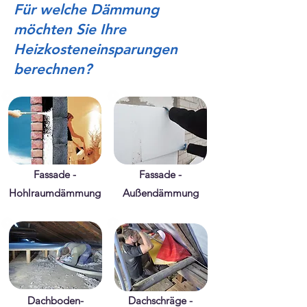
Für welche Dämmung
möchten Sie Ihre
Heizkosteneinsparungen
berechnen?
Fassade -
Fassade -
Hohlraumdämmung
Außendämmung
Dachboden-
Dachschräge -