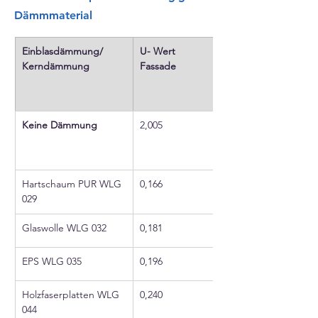
Dämmmaterial
Einblasdämmung/ 
U- Wert 
Kerndämmung
Fassade
Keine Dämmung
2,005
Hartschaum PUR WLG 
0,166
029
Glaswolle WLG 032
0,181
EPS WLG 035
0,196
Holzfaserplatten WLG 
0,240
044