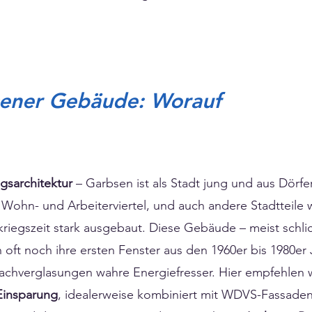
sener Gebäude: Worauf
gsarchitektur
– Garbsen ist als Stadt jung und aus Dör
 Wohn- und Arbeiterviertel, und auch andere Stadtteile
kriegszeit stark ausgebaut. Diese Gebäude – meist schl
oft noch ihre ersten Fenster aus den 1960er bis 1980er 
fachverglasungen wahre Energiefresser. Hier empfehlen 
Einsparung
, idealerweise kombiniert mit WDVS-Fassad