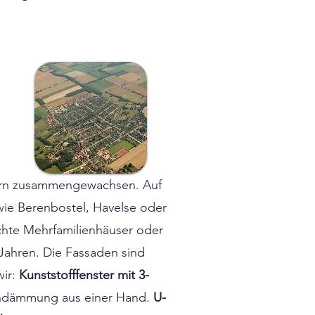
fern zusammengewachsen. Auf
 wie Berenbostel, Havelse oder
ichte Mehrfamilienhäuser oder
Jahren. Die Fassaden sind
wir:
Kunststofffenster mit 3-
endämmung aus einer Hand.
U-