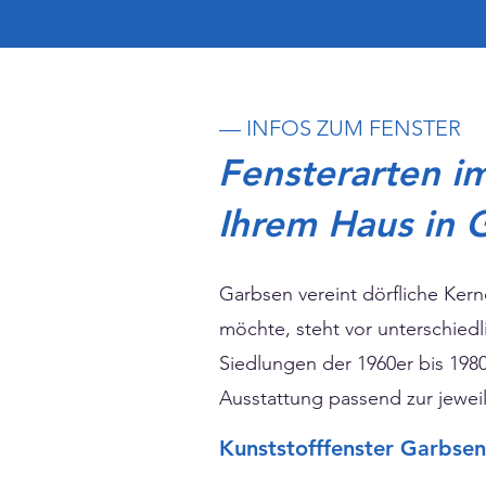
— INFOS ZUM FENSTER
Fensterarten i
Ihrem Haus in 
Garbsen vereint dörfliche Ker
möchte, steht vor unterschiedl
Siedlungen der 1960er bis 1980
Ausstattung passend zur jewei
Kunststofffenster Garbsen