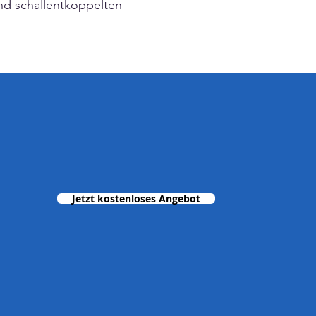
nd schallentkoppelten
Jetzt kostenloses Angebot