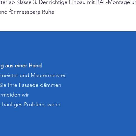
ster ab Klasse 3. Der richtige Einbau mit RAL-Montage u
dend für messbare Ruhe.
ng aus einer Hand
rmeister und Maurermeister
Sie Ihre Fassade dämmen
ermeiden wir
 häufiges Problem, wenn