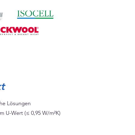
t
iche Lösungen
em U-Wert (≤ 0,95 W/m²K)