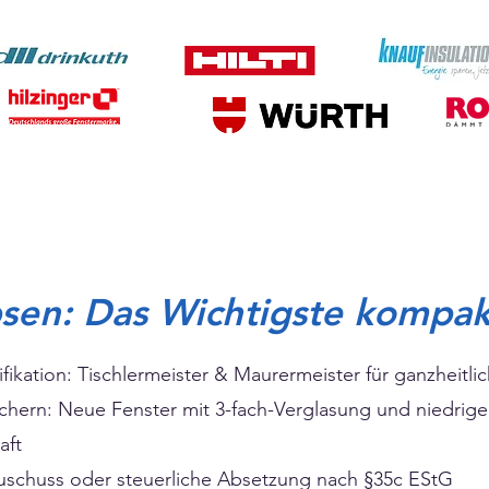
bsen: Das Wichtigste kompak
fikation: Tischlermeister & Maurermeister für ganzheitl
chern: Neue Fenster mit 3-fach-Verglasung und niedrig
aft
uschuss oder steuerliche Absetzung nach §35c EStG