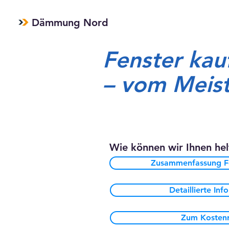
Dämmung Nord
Fenster kau
– vom Meis
Wie können wir Ihnen hel
Zusammenfassung Fe
Detaillierte In
Zum Kostenr