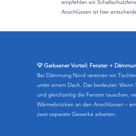
empfehlen wir Schallschutzfen
Anschlüssen ist hier entschei
💡 Garbsener Vorteil: Fenster + Dämmu
Bei Dämmung Nord vereinen wir Tischle
unter einem Dach. Das bedeutet: Wenn 
und gleichzeitig die Fenster tauschen, v
Wärmebrücken an den Anschlüssen – ein
zwei separate Gewerke arbeiten.