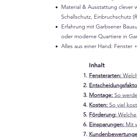
Material & Ausstattung clever 
Schallschutz, Einbruchschutz 
Erfahrung mit Garbsener Bausub
oder moderne Quartiere in Gar
Alles aus einer Hand: Fenste
Inhalt
Fensterarten:
Welch
Entscheidungsfakt
Montage:
So werde
Kosten:
So viel ko
Förderung:
Welche
Einsparungen:
Mit 
Kundenbewertung