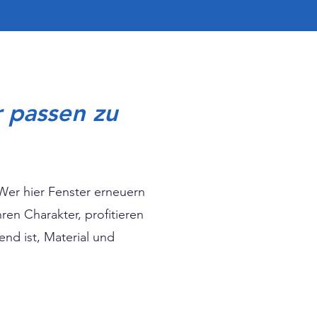
r passen zu
Wer hier Fenster erneuern
en Charakter, profitieren
end ist, Material und