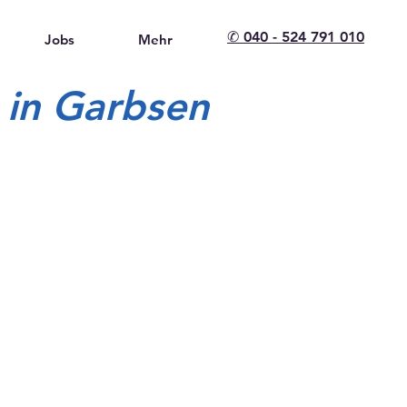
✆ 040 - 524 791 010
Jobs
Mehr
 in Garbsen