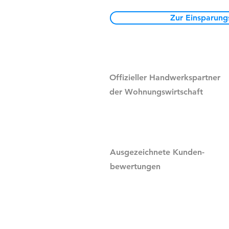
Zur Einsparung
Offizieller Handwerkspartner
der Wohnungswirtschaft
Ausgezeichnete Kunden-
bewertungen