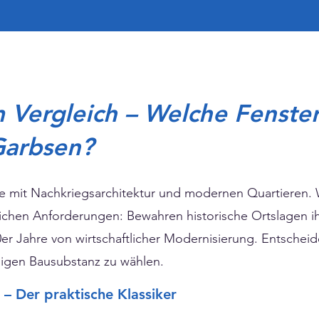
m Vergleich – Welche Fenste
Garbsen?
ne mit Nachkriegsarchitektur und modernen Quartieren. 
ichen Anforderungen: Bewahren historische Ortslagen ihr
er Jahre von wirtschaftlicher Modernisierung. Entscheid
ligen Bausubstanz zu wählen.
 – Der praktische Klassiker