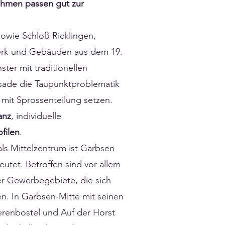
ahmen passen gut zur
sowie Schloß Ricklingen,
werk und Gebäuden aus dem 19.
ter mit traditionellen
ssade die Taupunktproblematik
mit Sprossenteilung setzen.
anz
, individuelle
filen
.
ls Mittelzentrum ist Garbsen
tet. Betroffen sind vor allem
r Gewerbegebiete, die sich
en. In Garbsen-Mitte mit seinen
erenbostel und Auf der Horst