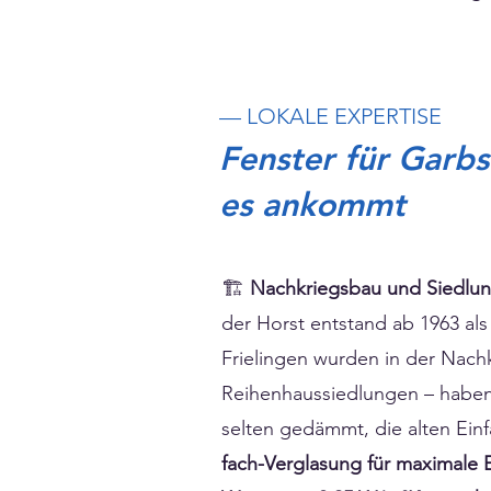
— LOKALE EXPERTISE
Fenster für Garb
es ankommt
🏗️
Nachkriegsbau und Siedlun
der Horst entstand ab 1963 als
Frielingen wurden in der Nach
Reihenhaussiedlungen – haben 
selten gedämmt, die alten Ein
fach-Verglasung für maximale 