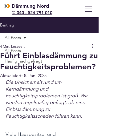
Dämmung Nord
✆ 040 - 524 791 010
Beitrag
All Posts
4 Min. Lesezeit
All Posts
Führt Einblasdämmung zu
Häufig nachgefragt
Feuchtigkeitsproblemen?
Aktualisiert:
8. Jan. 2025
Die Unsicherheit rund um 
Kerndämmung und 
Feuchtigkeitsproblemen ist groß. Wir 
werden regelmäßig gefragt, ob eine 
Einblasdämmung zu 
Feuchtigkeitsschäden führen kann. 
Viele Hausbesitzer und 