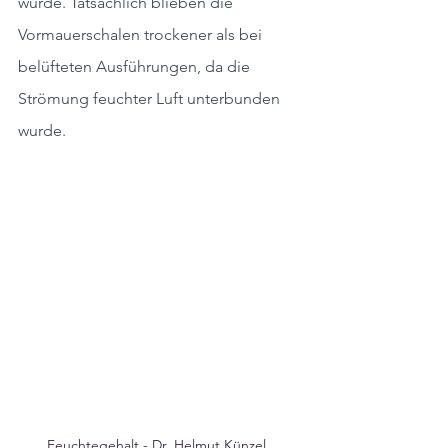
würde. Tatsächlich blieben die 
Vormauerschalen trockener als bei 
belüfteten Ausführungen, da die 
Strömung feuchter Luft unterbunden 
wurde.
Feuchtegehalt - Dr. Helmut Künzel, 