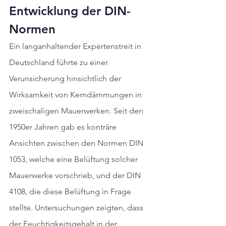
Entwicklung der DIN-
Normen
Ein langanhaltender Expertenstreit in 
Deutschland führte zu einer 
Verunsicherung hinsichtlich der 
Wirksamkeit von Kerndämmungen in 
zweischaligen Mauerwerken. Seit den 
1950er Jahren gab es konträre 
Ansichten zwischen den Normen DIN 
1053, welche eine Belüftung solcher 
Mauerwerke vorschrieb, und der DIN 
4108, die diese Belüftung in Frage 
stellte. Untersuchungen zeigten, dass 
der Feuchtigkeitsgehalt in der 